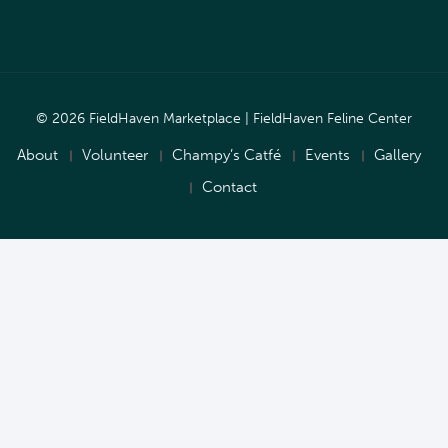
© 2026 FieldHaven Marketplace | FieldHaven Feline Center
About
Volunteer
Champy’s Catfé
Events
Gallery
Contact