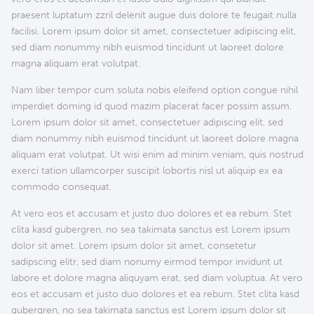
praesent luptatum zzril delenit augue duis dolore te feugait nulla
facilisi. Lorem ipsum dolor sit amet, consectetuer adipiscing elit,
sed diam nonummy nibh euismod tincidunt ut laoreet dolore
magna aliquam erat volutpat.
Nam liber tempor cum soluta nobis eleifend option congue nihil
imperdiet doming id quod mazim placerat facer possim assum.
Lorem ipsum dolor sit amet, consectetuer adipiscing elit, sed
diam nonummy nibh euismod tincidunt ut laoreet dolore magna
aliquam erat volutpat. Ut wisi enim ad minim veniam, quis nostrud
exerci tation ullamcorper suscipit lobortis nisl ut aliquip ex ea
commodo consequat.
At vero eos et accusam et justo duo dolores et ea rebum. Stet
clita kasd gubergren, no sea takimata sanctus est Lorem ipsum
dolor sit amet. Lorem ipsum dolor sit amet, consetetur
sadipscing elitr, sed diam nonumy eirmod tempor invidunt ut
labore et dolore magna aliquyam erat, sed diam voluptua. At vero
eos et accusam et justo duo dolores et ea rebum. Stet clita kasd
gubergren, no sea takimata sanctus est Lorem ipsum dolor sit