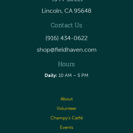
Lincoln, CA 95648
Contact Us
(916) 434-0622
shop@fieldhaven.com
Hours
Daily:
10 AM – 5 PM
About
Volunteer
Champy’s Catfé
Events