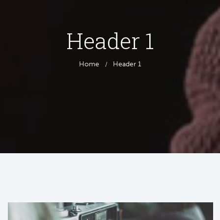
Header 1
Home
Header 1