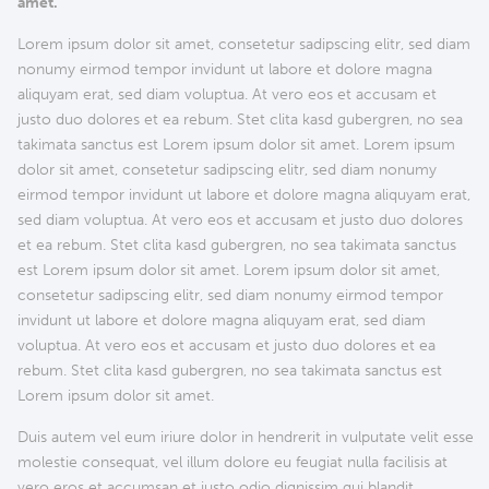
amet.
Lorem ipsum dolor sit amet, consetetur sadipscing elitr, sed diam
nonumy eirmod tempor invidunt ut labore et dolore magna
aliquyam erat, sed diam voluptua. At vero eos et accusam et
justo duo dolores et ea rebum. Stet clita kasd gubergren, no sea
takimata sanctus est Lorem ipsum dolor sit amet. Lorem ipsum
dolor sit amet, consetetur sadipscing elitr, sed diam nonumy
eirmod tempor invidunt ut labore et dolore magna aliquyam erat,
sed diam voluptua. At vero eos et accusam et justo duo dolores
et ea rebum. Stet clita kasd gubergren, no sea takimata sanctus
est Lorem ipsum dolor sit amet. Lorem ipsum dolor sit amet,
consetetur sadipscing elitr, sed diam nonumy eirmod tempor
invidunt ut labore et dolore magna aliquyam erat, sed diam
voluptua. At vero eos et accusam et justo duo dolores et ea
rebum. Stet clita kasd gubergren, no sea takimata sanctus est
Lorem ipsum dolor sit amet.
Duis autem vel eum iriure dolor in hendrerit in vulputate velit esse
molestie consequat, vel illum dolore eu feugiat nulla facilisis at
vero eros et accumsan et iusto odio dignissim qui blandit