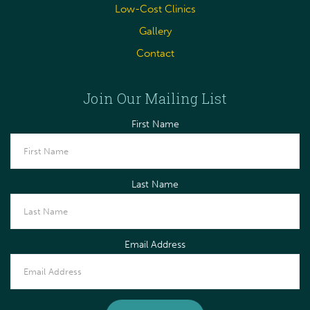
Low-Cost Clinics
Gallery
Contact
Join Our Mailing List
First Name
Last Name
Email Address