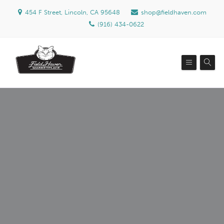
454 F Street, Lincoln, CA 95648
shop@fieldhaven.com
(916) 434-0622