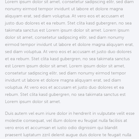
Lorem ipsum dolor sit amet, consetetur sadipscing elitr, sed diam
nonumy eirmod tempor invidunt ut labore et dolore magna
aliquyam erat, sed diam voluptua. At vero eos et accusam et
justo duo dolores et ea rebum. Stet clita kasd gubergren, no sea
takimata sanctus est Lorem ipsum dolor sit amet. Lorem ipsum
dolor sit amet, consetetur sadipscing elitr, sed diam nonumy
eirmod tempor invidunt ut labore et dolore magna aliquyam erat,
sed diam voluptua. At vero eos et accusam et justo duo dolores
et ea rebum. Stet clita kasd gubergren, no sea takimata sanctus
est Lorem ipsum dolor sit amet. Lorem ipsum dolor sit amet,
consetetur sadipscing elitr, sed diam nonumy eirmod tempor
invidunt ut labore et dolore magna aliquyam erat, sed diam
voluptua. At vero eos et accusam et justo duo dolores et ea
rebum. Stet clita kasd gubergren, no sea takimata sanctus est
Lorem ipsum dolor sit amet.
Duis autem vel eum iriure dolor in hendrerit in vulputate velit esse
molestie consequat, vel illum dolore eu feugiat nulla facilisis at
vero eros et accumsan et iusto odio dignissim qui blandit
praesent luptatum zzril delenit augue duis dolore te feugait nulla