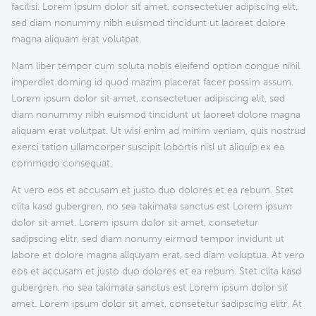
facilisi. Lorem ipsum dolor sit amet, consectetuer adipiscing elit,
sed diam nonummy nibh euismod tincidunt ut laoreet dolore
magna aliquam erat volutpat.
Nam liber tempor cum soluta nobis eleifend option congue nihil
imperdiet doming id quod mazim placerat facer possim assum.
Lorem ipsum dolor sit amet, consectetuer adipiscing elit, sed
diam nonummy nibh euismod tincidunt ut laoreet dolore magna
aliquam erat volutpat. Ut wisi enim ad minim veniam, quis nostrud
exerci tation ullamcorper suscipit lobortis nisl ut aliquip ex ea
commodo consequat.
At vero eos et accusam et justo duo dolores et ea rebum. Stet
clita kasd gubergren, no sea takimata sanctus est Lorem ipsum
dolor sit amet. Lorem ipsum dolor sit amet, consetetur
sadipscing elitr, sed diam nonumy eirmod tempor invidunt ut
labore et dolore magna aliquyam erat, sed diam voluptua. At vero
eos et accusam et justo duo dolores et ea rebum. Stet clita kasd
gubergren, no sea takimata sanctus est Lorem ipsum dolor sit
amet. Lorem ipsum dolor sit amet, consetetur sadipscing elitr, At